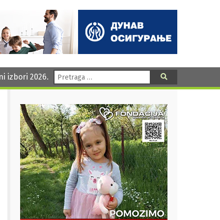
Pretraga:
ni izbori 2026.
Pretraga