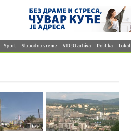
Sport
Slobodno vreme
VIDEO arhiva
Politika
Lokal