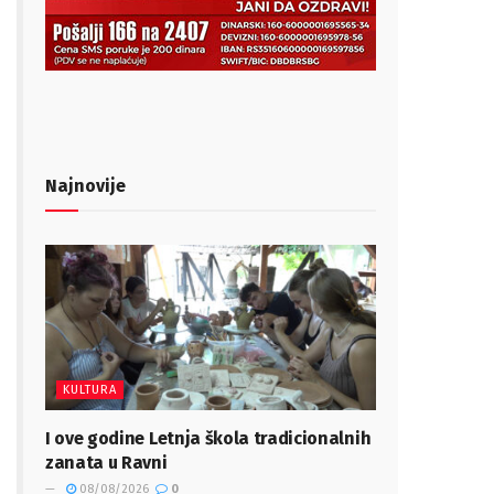
Najnovije
KULTURA
I ove godine Letnja škola tradicionalnih
zanata u Ravni
08/08/2026
0