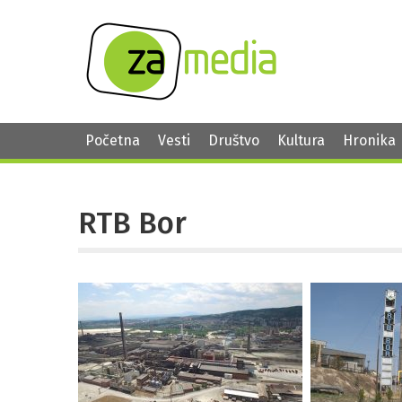
Početna
Vesti
Društvo
Kultura
Hronika
RTB Bor