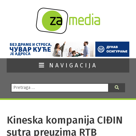
NAVIGACIJA
Pretraga:
Pretraga
Kineska kompanija CIĐIN
sutra preuzima RTB