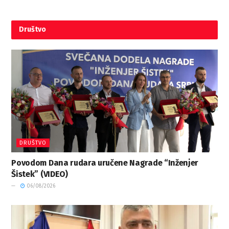
Društvo
DRUŠTVO
Povodom Dana rudara uručene Nagrade “Inženjer
Šistek” (VIDEO)
06/08/2026