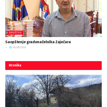
DRUŠTVO
Saopštenje gradonačelnika Zaječara
06/08/2026
Hronika