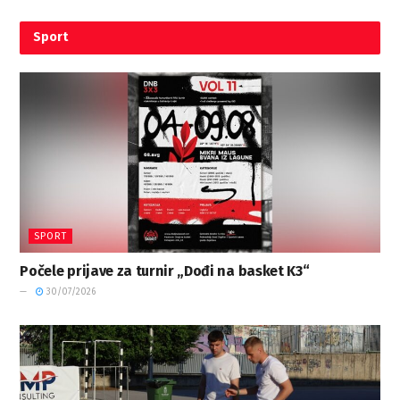
Sport
SPORT
Počele prijave za turnir „Dođi na basket K3“
30/07/2026