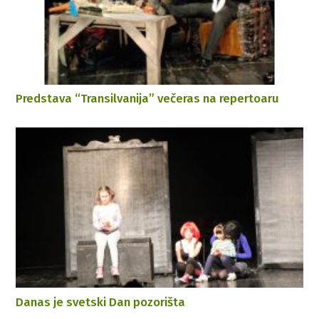
Predstava “Transilvanija” večeras na repertoaru
Danas je svetski Dan pozorišta