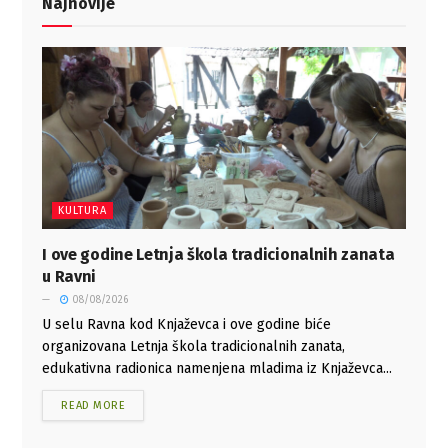
Najnovije
KULTURA
I ove godine Letnja škola tradicionalnih zanata
u Ravni
08/08/2026
U selu Ravna kod Knjaževca i ove godine biće
organizovana Letnja škola tradicionalnih zanata,
edukativna radionica namenjena mladima iz Knjaževca...
READ MORE