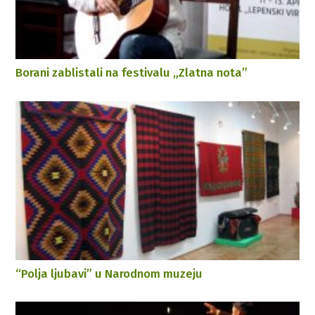
Borani zablistali na festivalu „Zlatna nota”
“Polja ljubavi” u Narodnom muzeju