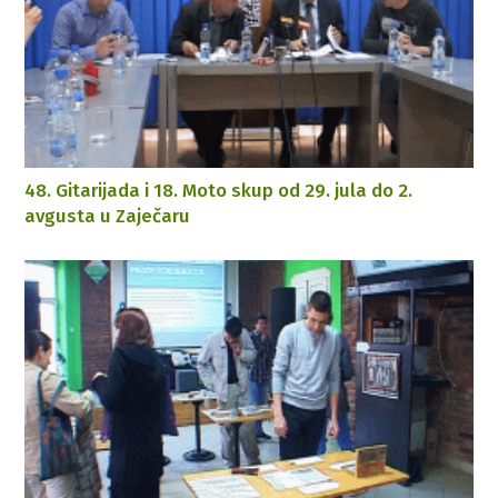
48. Gitarijada i 18. Moto skup od 29. jula do 2.
avgusta u Zaječaru