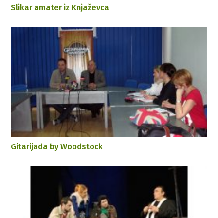
Slikar amater iz Knjaževca
Gitarijada by Woodstock