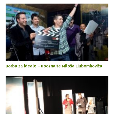
Borba za ideale – upoznajte Miloša Ljubomirovića