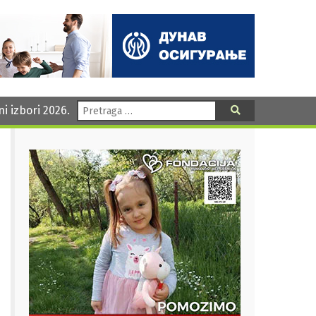
Pretraga:
ni izbori 2026.
Pretraga