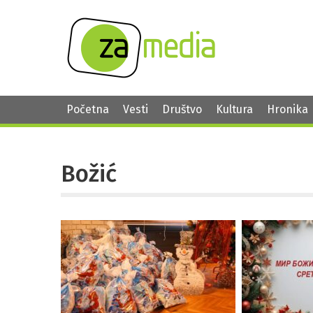
Početna
Vesti
Društvo
Kultura
Hronika
Božić