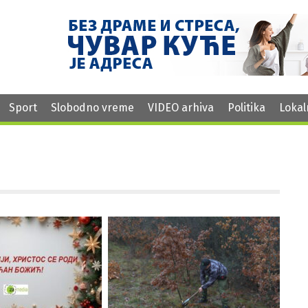
Sport
Slobodno vreme
VIDEO arhiva
Politika
Lokal