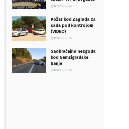
07/08/2026
Požar kod Zagrađa za
sada pod kontrolom
(VIDEO)
05/08/2026
Saobraćajna nezgoda
kod Gamzigradske
banje
05/08/2026