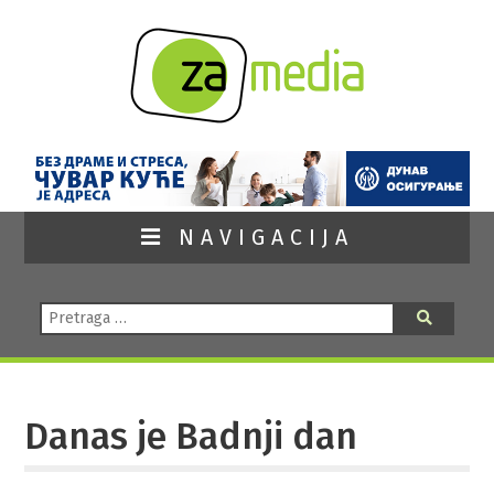
NAVIGACIJA
Pretraga:
Pretraga
Danas je Badnji dan