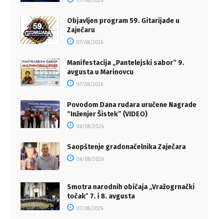
07/08/2026
Objavljen program 59. Gitarijade u
Zaječaru
07/08/2026
Manifestacija „Pantelejski sabor” 9.
avgusta u Marinovcu
07/08/2026
Povodom Dana rudara uručene Nagrade
“Inženjer Šistek” (VIDEO)
06/08/2026
Saopštenje gradonačelnika Zaječara
06/08/2026
Smotra narodnih običaja „Vražogrnački
točakˮ 7. i 8. avgusta
07/08/2026