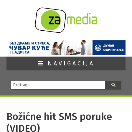
NAVIGACIJA
Pretraga:
Pretraga
Božićne hit SMS poruke
(VIDEO)