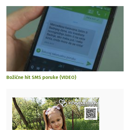
Božićne hit SMS poruke (VIDEO)