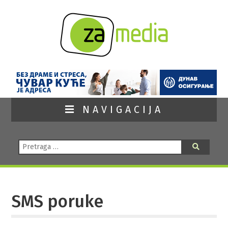
NAVIGACIJA
Pretraga:
Pretraga
SMS poruke