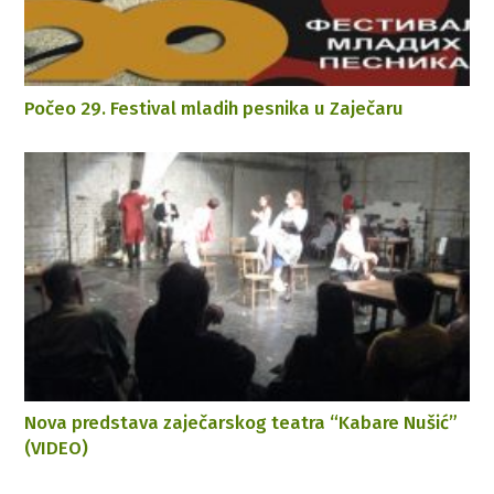
Počeo 29. Festival mladih pesnika u Zaječaru
Nova predstava zaječarskog teatra “Kabare Nušić”
(VIDEO)