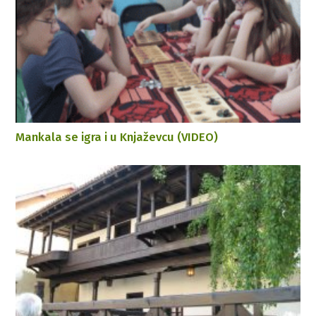
Mankala se igra i u Knjaževcu (VIDEO)