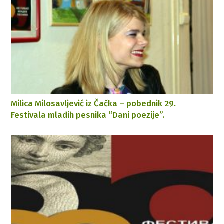
Milica Milosavljević iz Čačka – pobednik 29.
Festivala mladih pesnika “Dani poezije”.