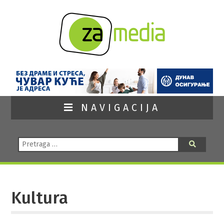
NAVIGACIJA
Pretraga:
Pretraga
Kultura