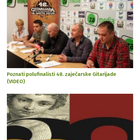
Poznati polufinalisti 48. zaječarske Gitarijade
(VIDEO)