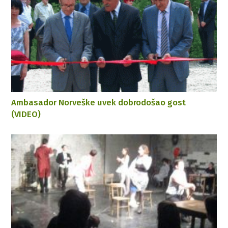
Ambasador Norveške uvek dobrodošao gost
(VIDEO)