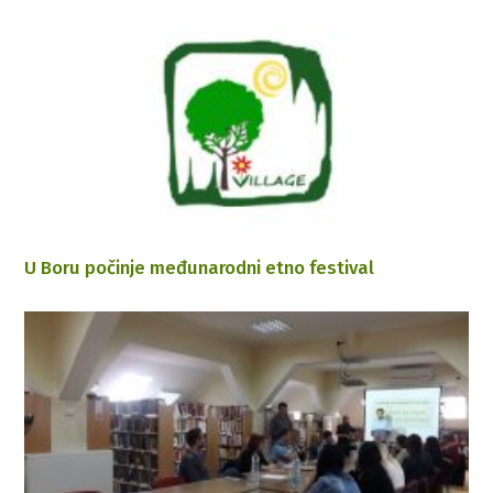
U Boru počinje međunarodni etno festival