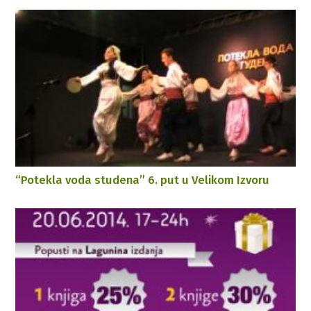
“Potekla voda studena” 6. put u Velikom Izvoru