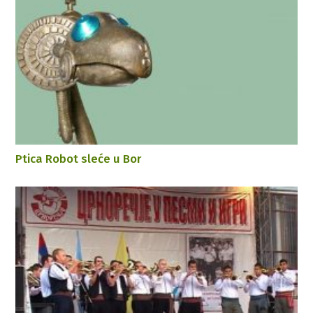
Ptica Robot sleće u Bor