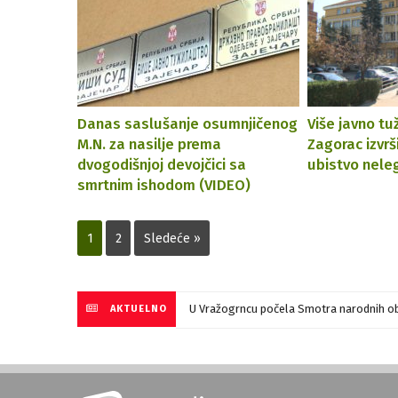
Danas saslušanje osumnjičenog
Više javno tu
M.N. za nasilje prema
Zagorac izvr
dvogodišnjoj devojčici sa
ubistvo nele
smrtnim ishodom (VIDEO)
1
2
Sledeće »
U Vražogrncu počela Smotra narodnih ob
AKTUELNO