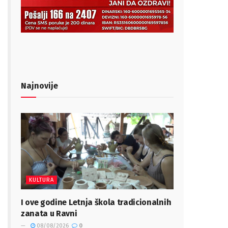
Najnovije
KULTURA
I ove godine Letnja škola tradicionalnih
zanata u Ravni
08/08/2026
0