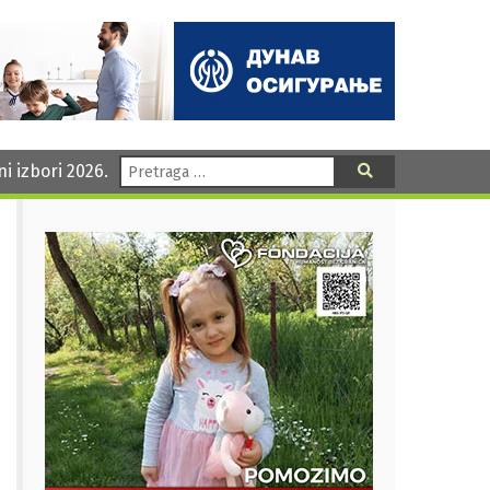
Pretraga:
ni izbori 2026.
Pretraga