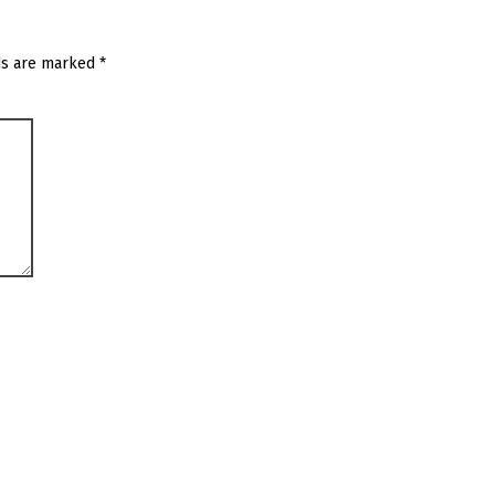
ds are marked
*