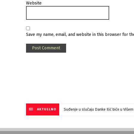
Website
Save my name, email, and website in this browser for t
Suđenje u slučaju Danke Ilić biće u Više
AKTUELNO