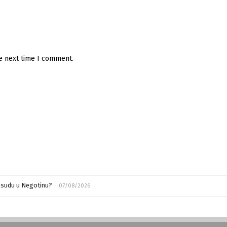
he next time I comment.
m sudu u Negotinu?
07/08/2026