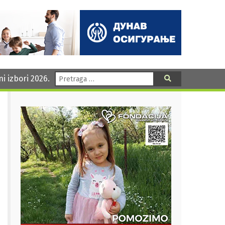
Pretraga:
ni izbori 2026.
Pretraga