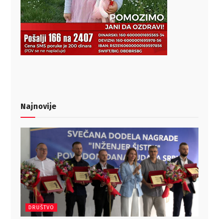
Najnovije
DRUŠTVO