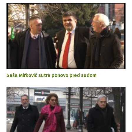
Saša Mirković sutra ponovo pred sudom