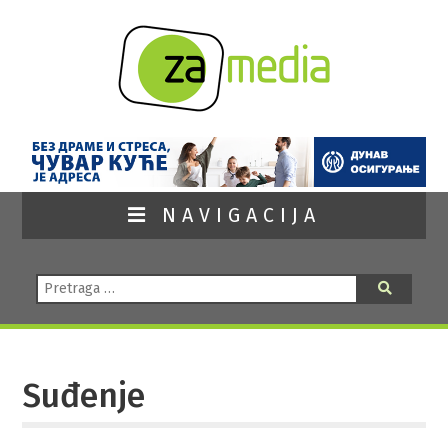
NAVIGACIJA
Pretraga:
Pretraga
Suđenje