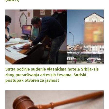
Sutra počinje suđenje vlasnicima hotela Srbija-Tis
zbog presušivanja arteskih česama. Sudski
postupak otvoren za javnost