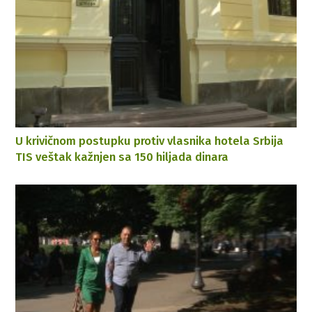
U krivičnom postupku protiv vlasnika hotela Srbija
TIS veštak kažnjen sa 150 hiljada dinara