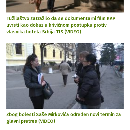
Tužilaštvo zatražilo da se dokumentarni film KAP
uvrsti kao dokaz u krivičnom postupku protiv
vlasnika hotela Srbija TIS (VIDEO)
Zbog bolesti Saše Mirkovića određen novi termin za
glavni pretres (VIDEO)