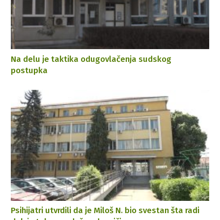
Na delu je taktika odugovlačenja sudskog
postupka
Psihijatri utvrdili da je Miloš N. bio svestan šta radi