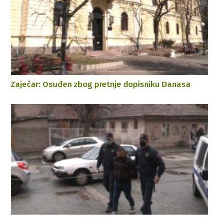
Zaječar: Osuđen zbog pretnje dopisniku Danasa