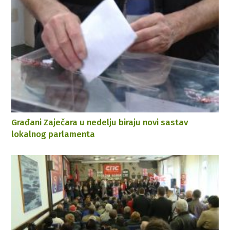
Građani Zaječara u nedelju biraju novi sastav
lokalnog parlamenta