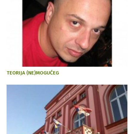
TEORIJA (NE)MOGUĆEG