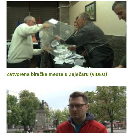
Zatvorena biračka mesta u Zaječaru (VIDEO)