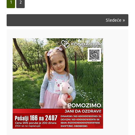
1
2
Sledeće »