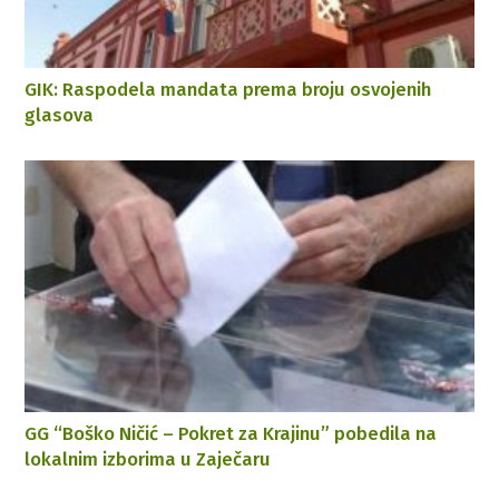
GIK: Raspodela mandata prema broju osvojenih
glasova
GG “Boško Ničić – Pokret za Krajinu” pobedila na
lokalnim izborima u Zaječaru