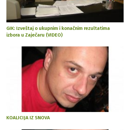
GIK: Izveštaj o ukupnim i konačnim rezultatima
izbora u Zaječaru (VIDEO)
KOALICIJA IZ SNOVA