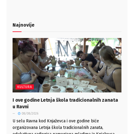
Najnovije
KULTURA
I ove godine Letnja škola tradicionalnih zanata
u Ravni
08/08/2026
U selu Ravna kod Knjaževca i ove godine biće
organizovana Letnja škola tradicionalnih zanata,