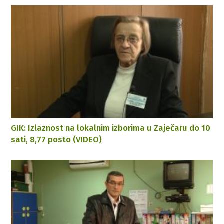
GIK: Izlaznost na lokalnim izborima u Zaječaru do 10
sati, 8,77 posto (VIDEO)