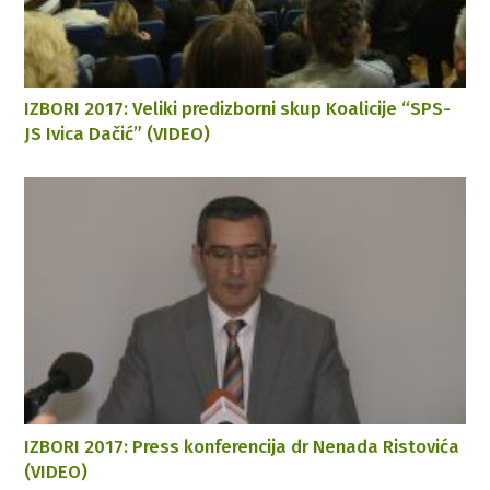
IZBORI 2017: Veliki predizborni skup Koalicije “SPS-
JS Ivica Dačić” (VIDEO)
IZBORI 2017: Press konferencija dr Nenada Ristovića
(VIDEO)