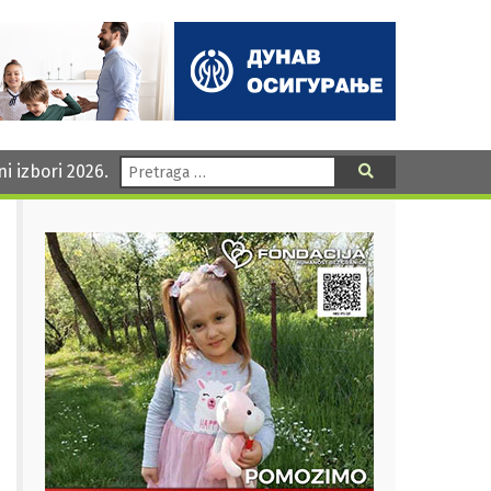
Pretraga:
ni izbori 2026.
Pretraga