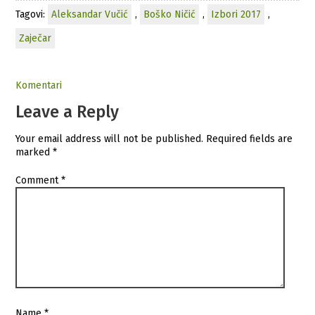
Tagovi:
Aleksandar Vučić
,
Boško Ničić
,
Izbori 2017
,
Zaječar
Komentari
Leave a Reply
Your email address will not be published.
Required fields are
marked
*
Comment
*
Name
*