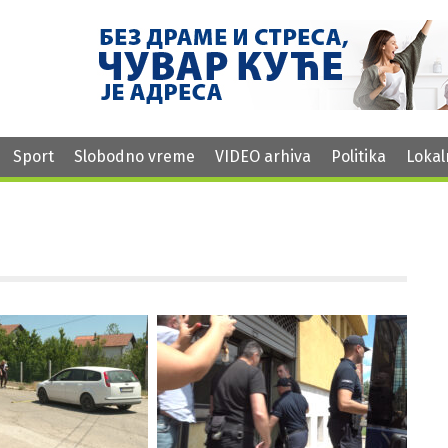
Sport
Slobodno vreme
VIDEO arhiva
Politika
Lokal