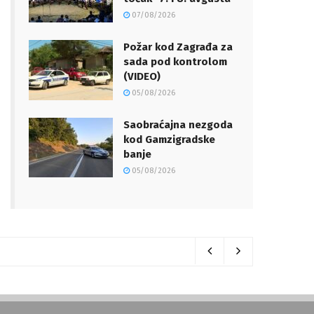
07/08/2026
Požar kod Zagrađa za
sada pod kontrolom
(VIDEO)
05/08/2026
Saobraćajna nezgoda
kod Gamzigradske
banje
05/08/2026