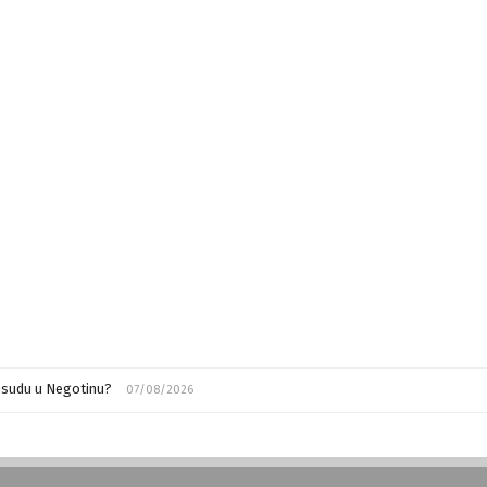
m sudu u Negotinu?
07/08/2026