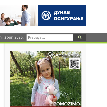
Pretraga:
ni izbori 2026.
Pretraga