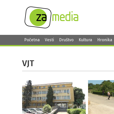
Početna
Vesti
Društvo
Kultura
Hronika
VJT