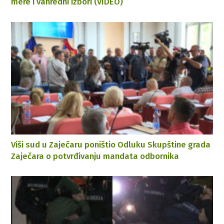
mere i vanredni izbori (VIDEO)
Viši sud u Zaječaru poništio Odluku Skupštine grada
Zaječara o potvrđivanju mandata odbornika