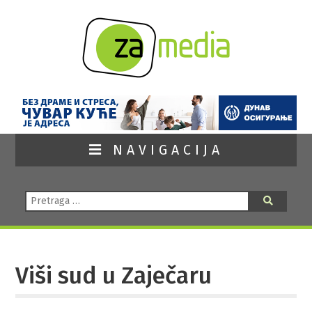
NAVIGACIJA
Pretraga:
Pretraga
Viši sud u Zaječaru