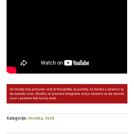
Svi mediji koji preuzmu vest ili fotografiju sa portala Za media u obavezi su
da navedu izvor. Ukoliko je preneta integralna vest,u obavezi su da navedu
izvor i postave link ka toj vesti.
Kategorije:
Hronika
,
Vesti