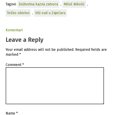
Tagovi:
Doživotna kazna zatvora
,
Miloš Nikolić
,
Teško ubistvo
,
Viši sud u Zaječaru
Komentari
Leave a Reply
Your email address will not be published.
Required fields are
marked
*
Comment
*
Name
*