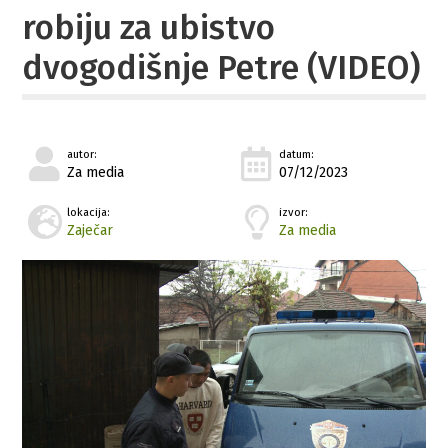
robiju za ubistvo
dvogodišnje Petre (VIDEO)
autor:
datum:
Za media
07/12/2023
lokacija:
izvor:
Zaječar
Za media