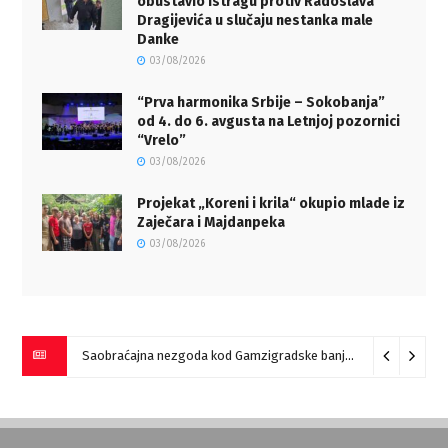
obustavio istragu protiv Radoslava
Dragijevića u slučaju nestanka male
Danke
03/08/2026
“Prva harmonika Srbije – Sokobanja”
od 4. do 6. avgusta na Letnjoj pozornici
“Vrelo”
03/08/2026
Projekat „Koreni i krila“ okupio mlade iz
Zaječara i Majdanpeka
03/08/2026
Saobraćajna nezgoda kod Gamzigradske banje
05/08/2026