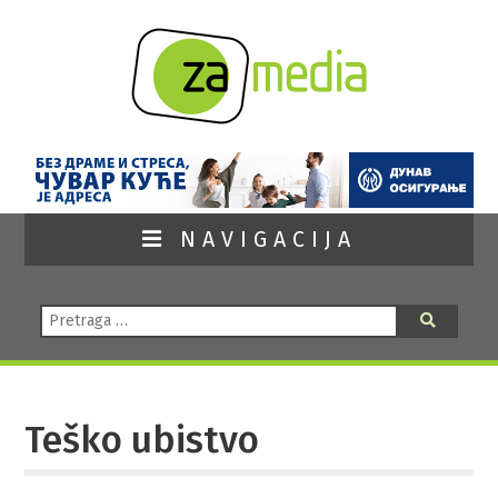
NAVIGACIJA
Pretraga:
Pretraga
Teško ubistvo