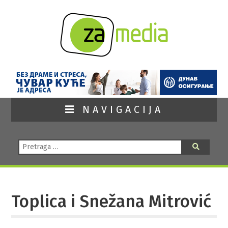
NAVIGACIJA
Pretraga:
Pretraga
Toplica i Snežana Mitrović