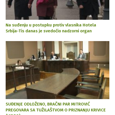
Na suđenju u postupku protiv vlasnika Hotela
Srbija-Tis danas je svedočio nadzorni organ
SUĐENJE ODLOŽENO, BRAČNI PAR MITROVIĆ
PREGOVARA SA TUŽILAŠTVOM O PRIZNANJU KRIVICE