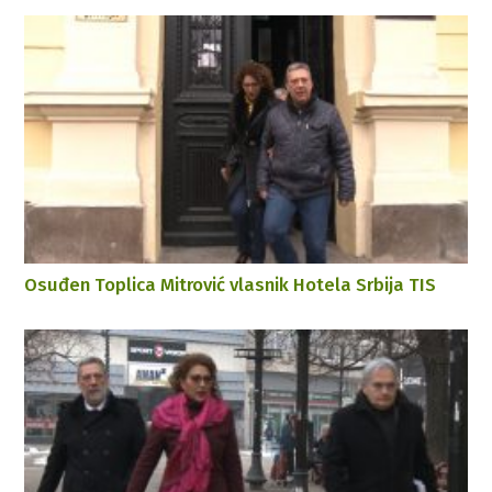
Osuđen Toplica Mitrović vlasnik Hotela Srbija TIS