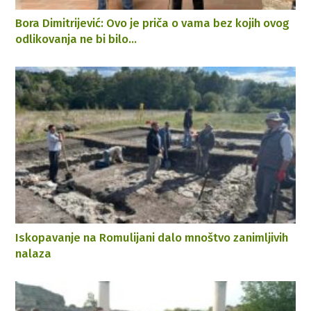
Bora Dimitrijević: Ovo je priča o vama bez kojih ovog
odlikovanja ne bi bilo…
Iskopavanje na Romulijani dalo mnoštvo zanimljivih
nalaza