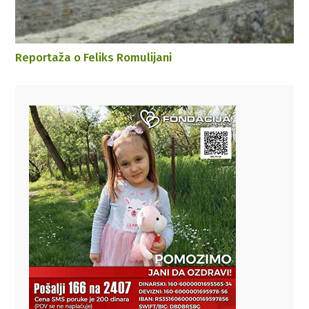
Reportaža o Feliks Romulijani