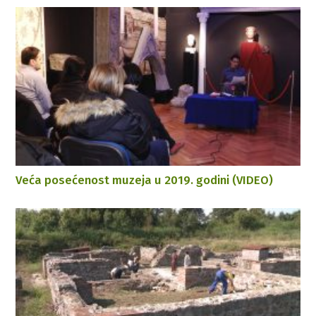
Veća posećenost muzeja u 2019. godini (VIDEO)