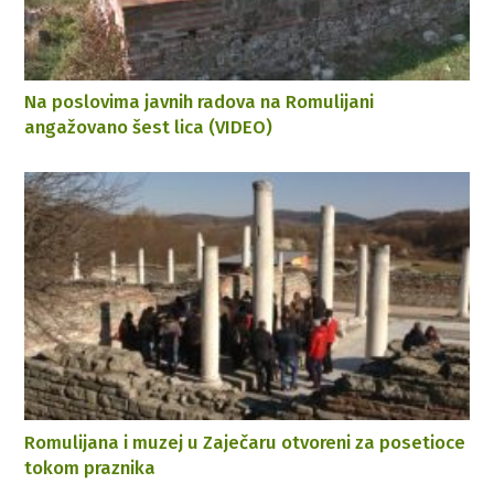
Na poslovima javnih radova na Romulijani
angažovano šest lica (VIDEO)
Romulijana i muzej u Zaječaru otvoreni za posetioce
tokom praznika