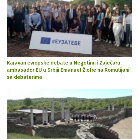
Karavan evropske debate u Negotinu i Zaječaru,
ambasador EU u Srbiji Emanuel Žiofre na Romulijani
sa debaterima