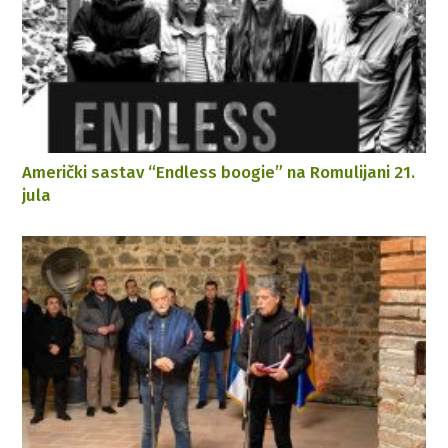
Američki sastav “Endless boogie” na Romulijani 21.
jula