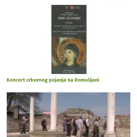
Koncert crkvenog pojanja na Romulijani