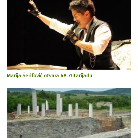
Marija Šerifović otvara 48. Gitarijadu