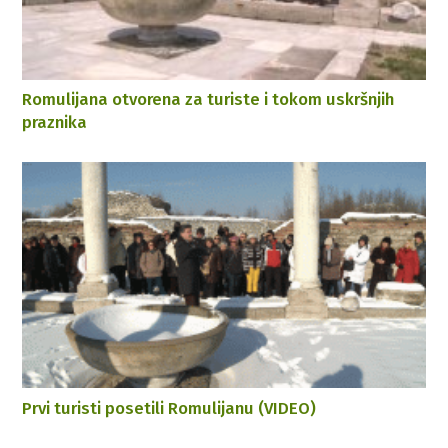
Romulijana otvorena za turiste i tokom uskršnjih
praznika
Prvi turisti posetili Romulijanu (VIDEO)