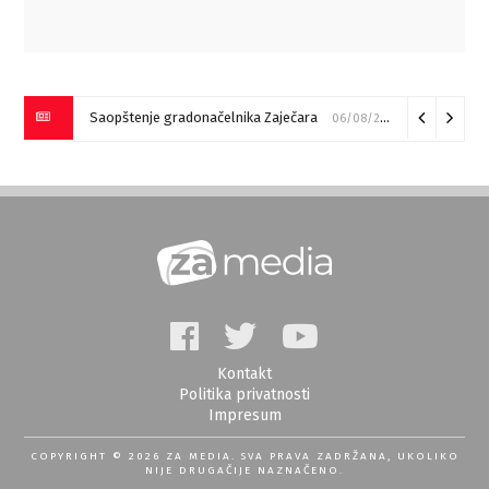
Požar kod Zagrađa za sada pod kontrolom (VIDEO)
05/08/20
Kontakt
Politika privatnosti
Impresum
COPYRIGHT © 2026 ZA MEDIA. SVA PRAVA ZADRŽANA, UKOLIKO
NIJE DRUGAČIJE NAZNAČENO.