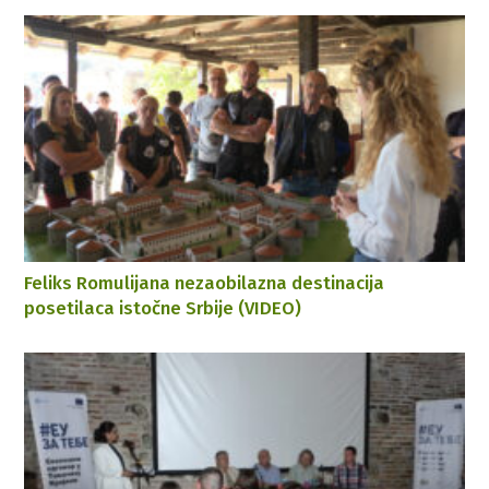
Feliks Romulijana nezaobilazna destinacija
posetilaca istočne Srbije (VIDEO)