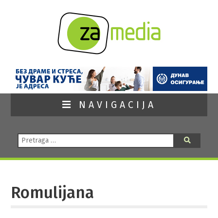
NAVIGACIJA
Pretraga:
Pretraga
Romulijana