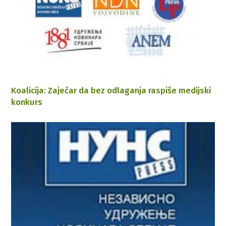
Koalicija: Zaječar da bez odlaganja raspiše medijski
konkurs