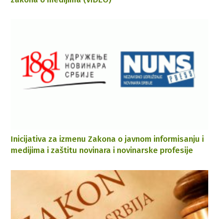
Inicijativa za izmenu Zakona o javnom informisanju i
medijima i zaštitu novinara i novinarske profesije