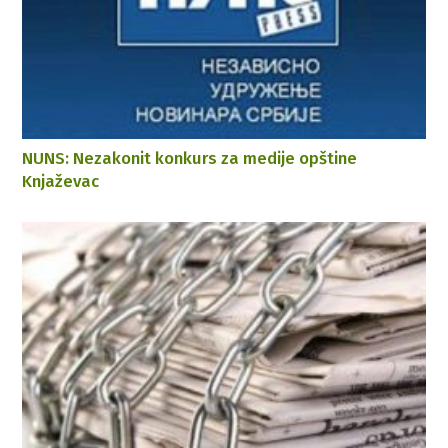
NUNS: Nezakonit konkurs za medije opštine
Knjaževac