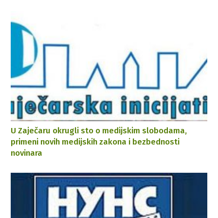
U Zaječaru okrugli sto o medijskim slobodama,
primeni novih medijskih zakona i bezbednosti
novinara