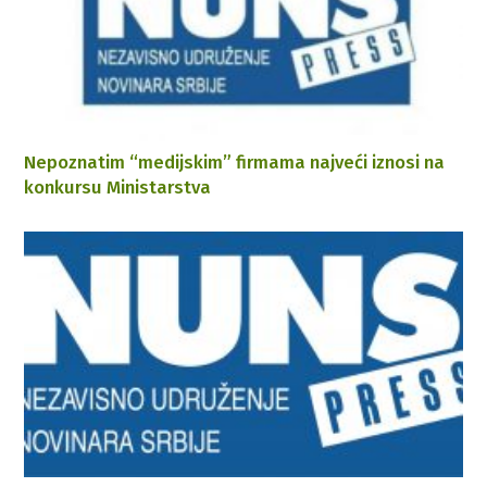
Nepoznatim “medijskim” firmama najveći iznosi na
konkursu Ministarstva