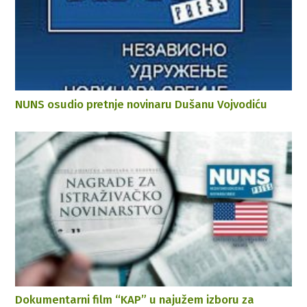
NUNS osudio pretnje novinaru Dušanu Vojvodiću
Dokumentarni film “KAP” u najužem izboru za