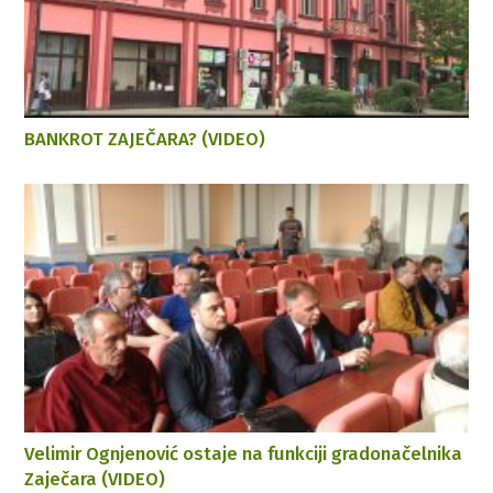
BANKROT ZAJEČARA? (VIDEO)
Velimir Ognjenović ostaje na funkciji gradonačelnika
Zaječara (VIDEO)