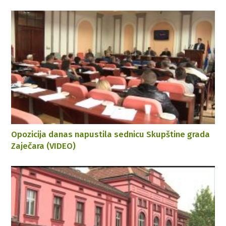
Opozicija danas napustila sednicu Skupštine grada
Zaječara (VIDEO)