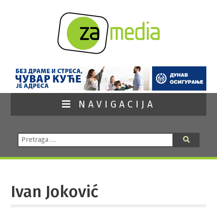
NAVIGACIJA
Pretraga:
Pretraga
Ivan Joković