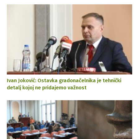
Ivan Joković: Ostavka gradonačelnika je tehnički
detalj kojoj ne pridajemo važnost