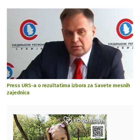
Press URS-a o rezultatima izbora za Savete mesnih
zajednica