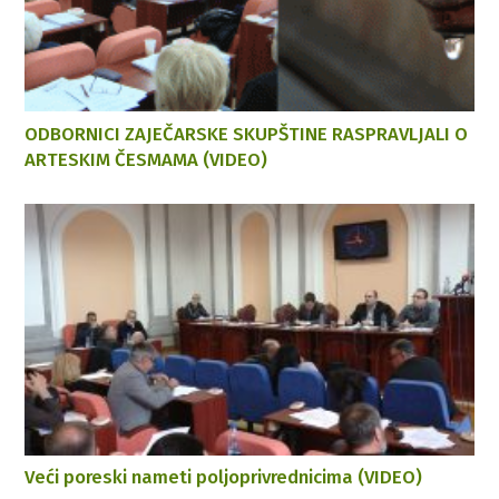
ODBORNICI ZAJEČARSKE SKUPŠTINE RASPRAVLJALI O
ARTESKIM ČESMAMA (VIDEO)
Veći poreski nameti poljoprivrednicima (VIDEO)