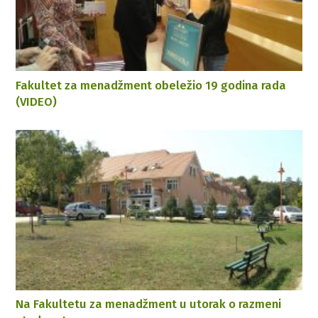
Fakultet za menadžment obeležio 19 godina rada
(VIDEO)
Na Fakultetu za menadžment u utorak o razmeni