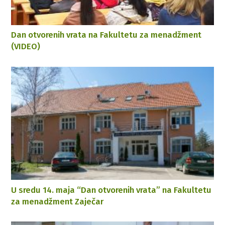
Dan otvorenih vrata na Fakultetu za menadžment
(VIDEO)
U sredu 14. maja “Dan otvorenih vrata” na Fakultetu
za menadžment Zaječar