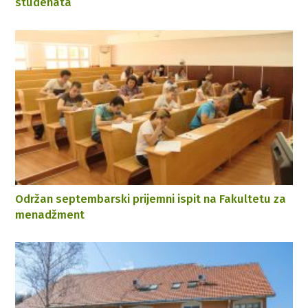
studenata
Održan septembarski prijemni ispit na Fakultetu za
menadžment