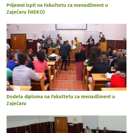
Prijemni ispit na Fakultetu za menadžment u
Zaječaru (VIDEO)
Dodela diploma na Fakultetu za menadžment u
Zaječaru