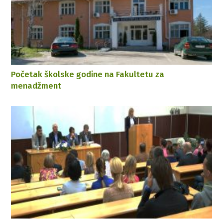
Početak školske godine na Fakultetu za
menadžment