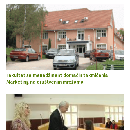
Fakultet za menadžment domaćin takmičenja
Marketing na društvenim mrežama