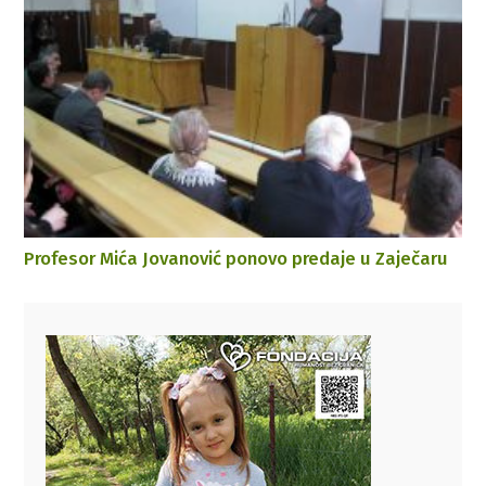
Profesor Mića Jovanović ponovo predaje u Zaječaru