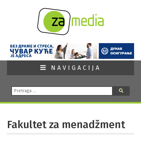
NAVIGACIJA
Pretraga:
Pretraga
Fakultet za menadžment