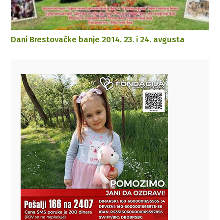
Dani Brestovačke banje 2014. 23. i 24. avgusta