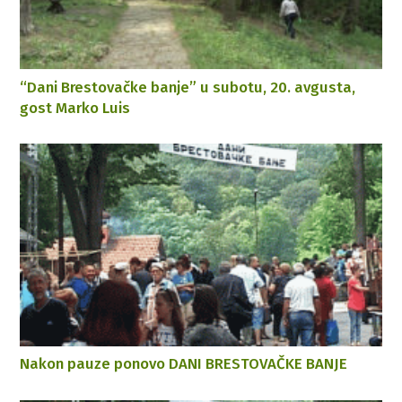
“Dani Brestovačke banje” u subotu, 20. avgusta,
gost Marko Luis
Nakon pauze ponovo DANI BRESTOVAČKE BANJE