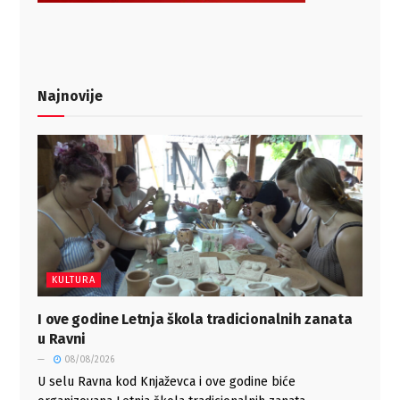
Najnovije
KULTURA
I ove godine Letnja škola tradicionalnih zanata
u Ravni
08/08/2026
U selu Ravna kod Knjaževca i ove godine biće