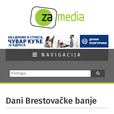
NAVIGACIJA
Pretraga:
Pretraga
Dani Brestovačke banje