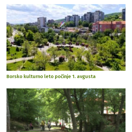
Borsko kulturno leto počinje 1. avgusta