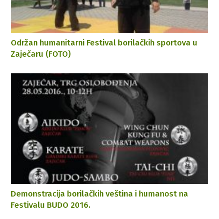
Održan humanitarni Festival borilačkih sportova u
Zaječaru (FOTO)
Demonstracija borilačkih veština i humanost na
Festivalu BUDO 2016.