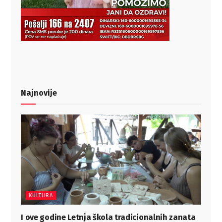
Najnovije
KULTURA
I ove godine Letnja škola tradicionalnih zanata