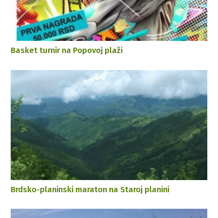
Basket turnir na Popovoj plaži
Brdsko-planinski maraton na Staroj planini