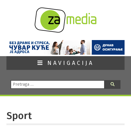
NAVIGACIJA
Pretraga:
Pretraga
Sport