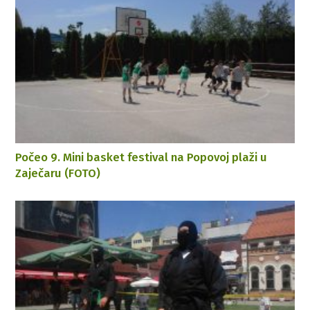
Počeo 9. Mini basket festival na Popovoj plaži u
Zaječaru (FOTO)