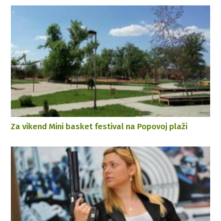
Za vikend Mini basket festival na Popovoj plaži