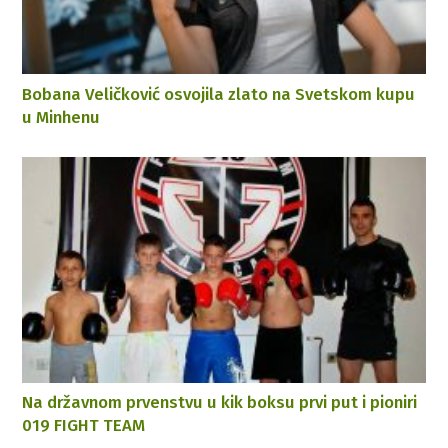
Bobana Veličković osvojila zlato na Svetskom kupu
u Minhenu
Na državnom prvenstvu u kik boksu prvi put i pioniri
019 FIGHT TEAM