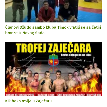
Članovi Džudo sambo kluba Timok vratili se sa četiri
bronze iz Novog Sada
Kik boks revija u Zaječaru