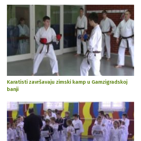
Karatisti završavaju zimski kamp u Gamzigradskoj
banji