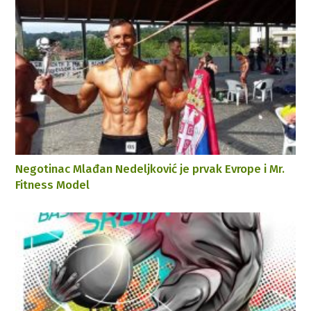
Negotinac Mlađan Nedeljković je prvak Evrope i Mr.
Fitness Model