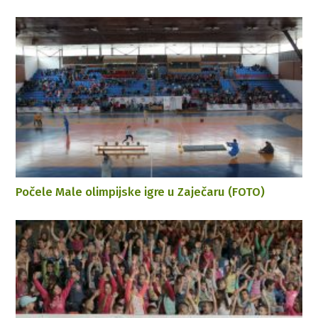
Počele Male olimpijske igre u Zaječaru (FOTO)