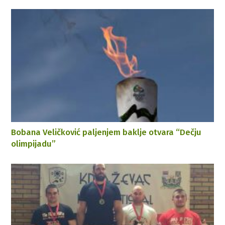
Bobana Veličković paljenjem baklje otvara “Dečju
olimpijadu”