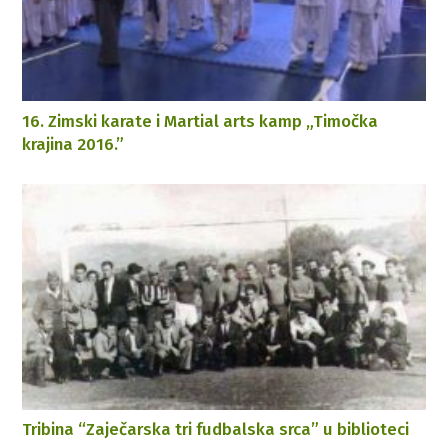
16. Zimski karate i Martial arts kamp „Timočka
krajina 2016.”
Tribina “Zaječarska tri fudbalska srca” u biblioteci