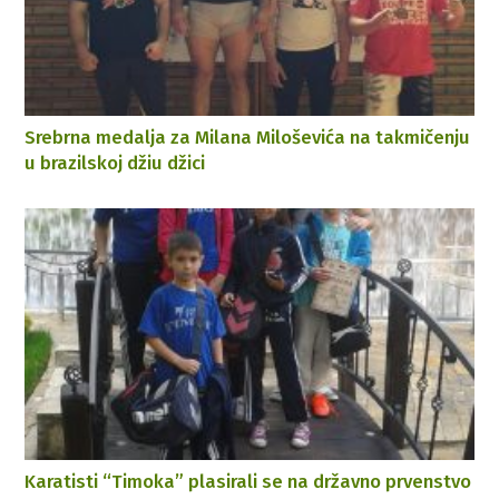
Srebrna medalja za Milana Miloševića na takmičenju
u brazilskoj džiu džici
Karatisti “Timoka” plasirali se na državno prvenstvo