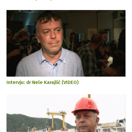
Intervju: dr Nele Karajlić (VIDEO)