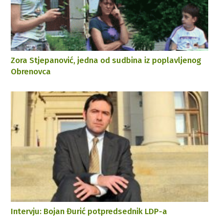
Zora Stjepanović, jedna od sudbina iz poplavljenog
Obrenovca
Intervju: Bojan Đurić potpredsednik LDP-a