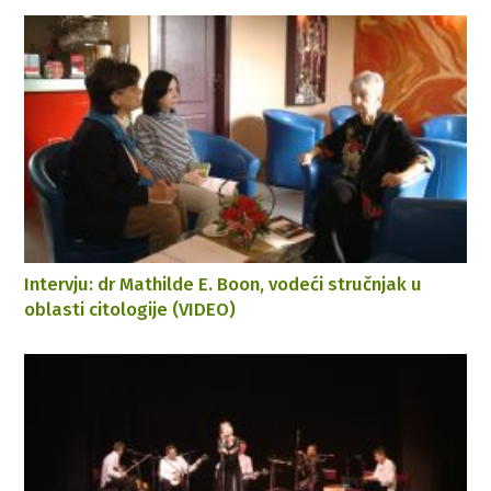
Intervju: dr Mathilde E. Boon, vodeći stručnjak u
oblasti citologije (VIDEO)