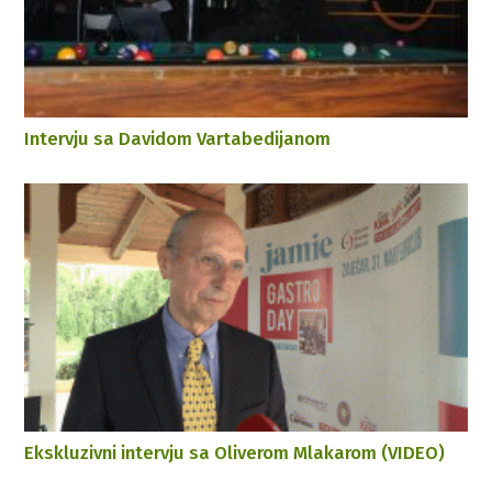
Intervju sa Davidom Vartabedijanom
Ekskluzivni intervju sa Oliverom Mlakarom (VIDEO)