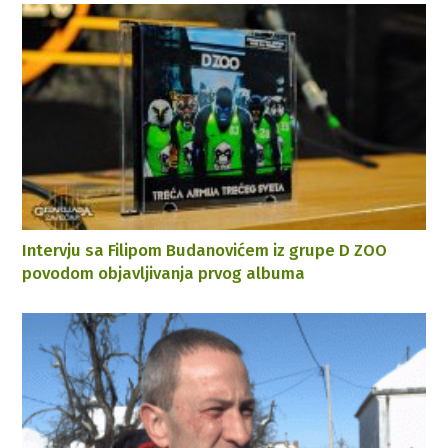
Intervju sa Filipom Budanovićem iz grupe D ZOO
povodom objavljivanja prvog albuma