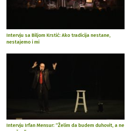
Intervju sa Biljom Krstić: Ako tradicija nestane,
nestajemo i mi
Intervju Irfan Mensur: “Želim da budem duhovit, a ne