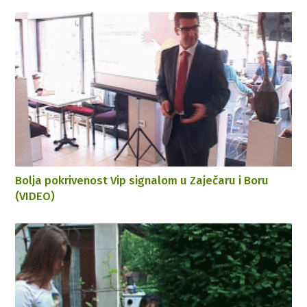
Bolja pokrivenost Vip signalom u Zaječaru i Boru
(VIDEO)