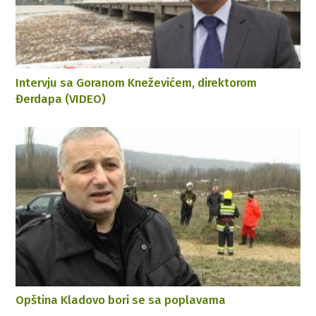
Intervju sa Goranom Kneževićem, direktorom
Đerdapa (VIDEO)
Opština Kladovo bori se sa poplavama