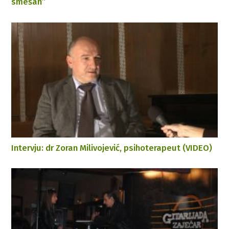
smešan”
Intervju: dr Zoran Milivojević, psihoterapeut (VIDEO)