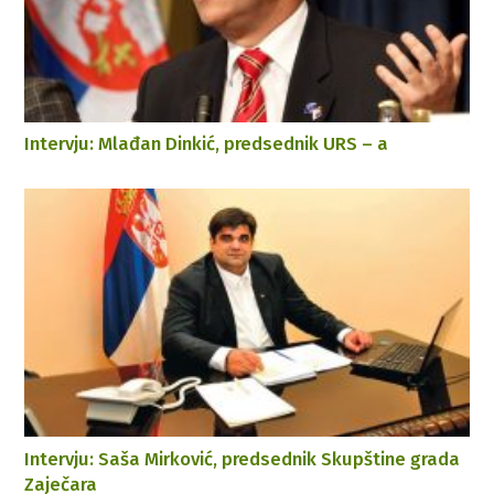
Intervju: Mlađan Dinkić, predsednik URS – a
Intervju: Saša Mirković, predsednik Skupštine grada
Zaječara