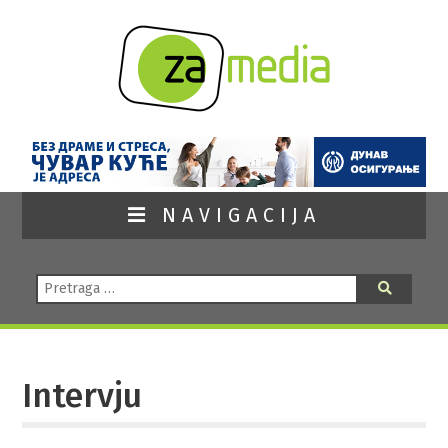
NAVIGACIJA
Pretraga:
Pretraga
Intervju