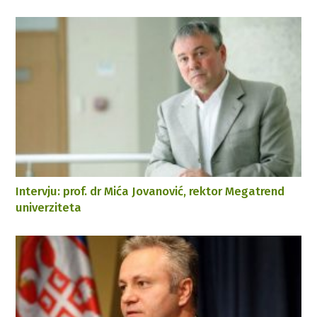
Intervju: prof. dr Mića Jovanović, rektor Megatrend
univerziteta