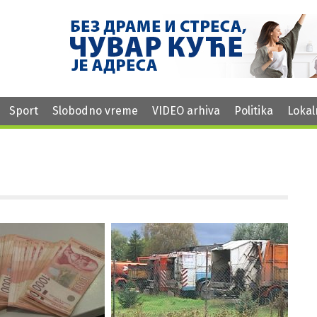
Sport
Slobodno vreme
VIDEO arhiva
Politika
Lokal