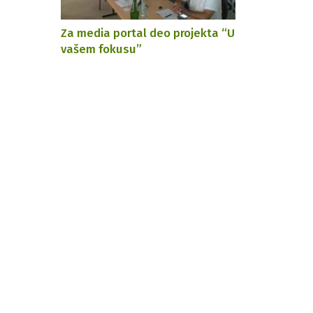
Za media portal deo projekta “U
vašem fokusu”