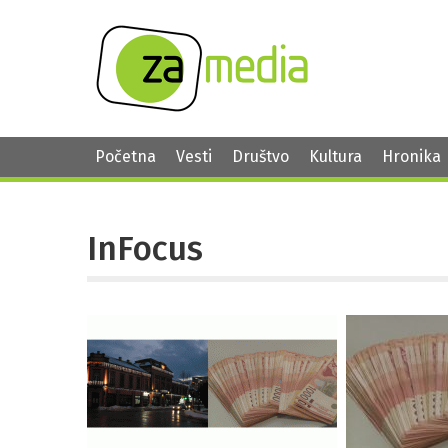
Početna
Vesti
Društvo
Kultura
Hronika
InFocus