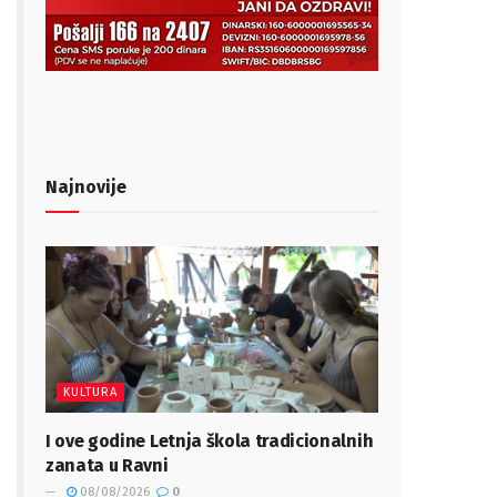
Najnovije
KULTURA
I ove godine Letnja škola tradicionalnih
zanata u Ravni
08/08/2026
0