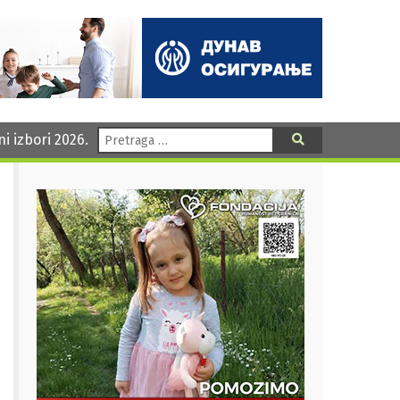
Pretraga:
ni izbori 2026.
Pretraga