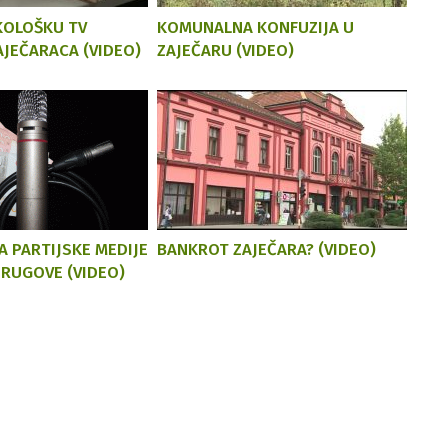
EKOLOŠKU TV
KOMUNALNA KONFUZIJA U
AJEČARACA (VIDEO)
ZAJEČARU (VIDEO)
A PARTIJSKE MEDIJE
BANKROT ZAJEČARA? (VIDEO)
DRUGOVE (VIDEO)