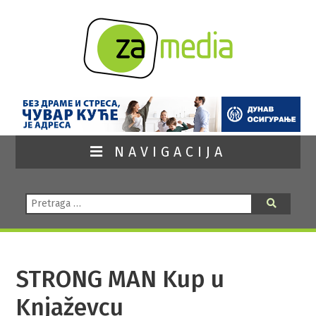
NAVIGACIJA
Pretraga:
Pretraga
STRONG MAN Kup u
Knjaževcu