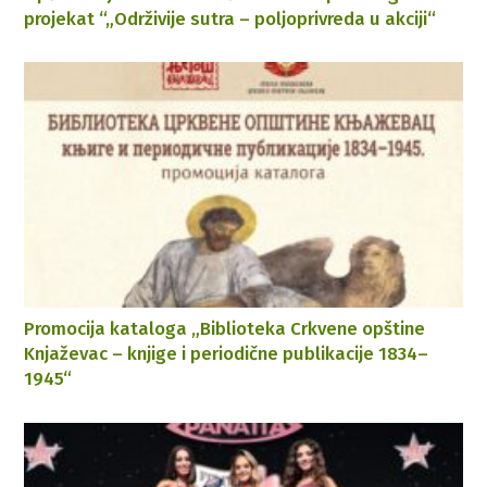
projekat “„Održivije sutra – poljoprivreda u akciji“
Promocija kataloga „Biblioteka Crkvene opštine
Knjaževac – knjige i periodične publikacije 1834–
1945“