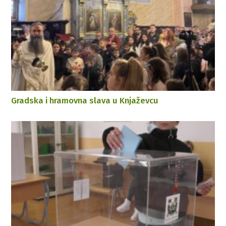
Gradska i hramovna slava u Knjaževcu