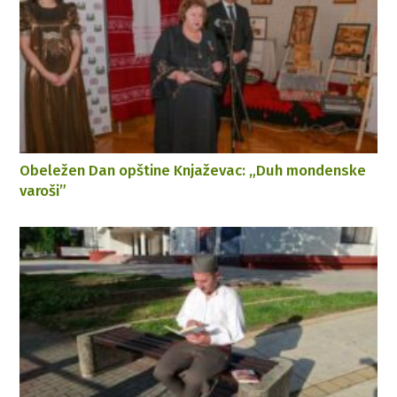
Obeležen Dan opštine Knjaževac: „Duh mondenske
varoši”