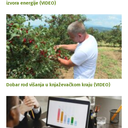
izvora energije (VIDEO)
Dobar rod višanja u knjaževačkom kraju (VIDEO)