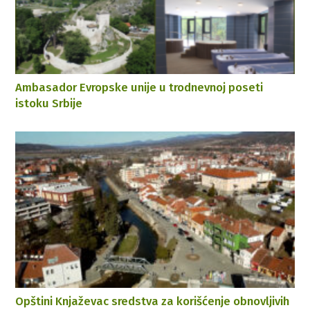
Ambasador Evropske unije u trodnevnoj poseti
istoku Srbije
Opštini Knjaževac sredstva za korišćenje obnovljivih