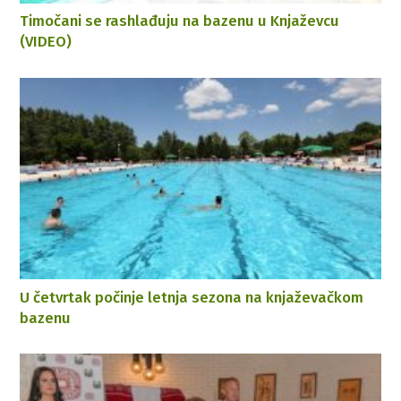
Timočani se rashlađuju na bazenu u Knjaževcu
(VIDEO)
U četvrtak počinje letnja sezona na knjaževačkom
bazenu