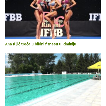
Ana Ilijić treća u bikini fitnesu u Riminiju