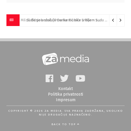
Miloš Ilić pobednik “Prve harmonike Srbije – Sokobanja” (VIDEO)
Kontakt
Politika privatnosti
Impresum
COPYRIGHT © 2026 ZA MEDIA. SVA PRAVA ZADRŽANA, UKOLIKO
NIJE DRUGAČIJE NAZNAČENO.
BACK TO TOP