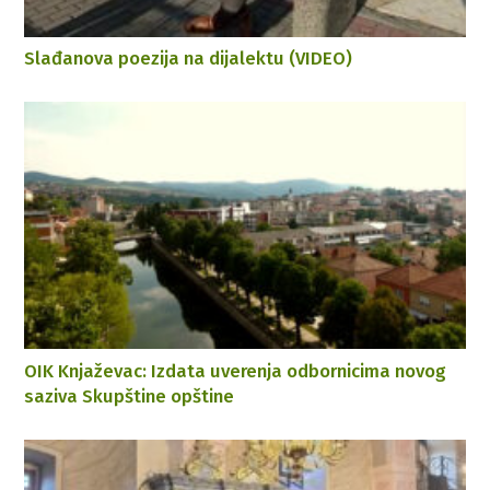
Slađanova poezija na dijalektu (VIDEO)
OIK Knjaževac: Izdata uverenja odbornicima novog
saziva Skupštine opštine