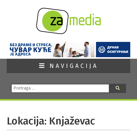
NAVIGACIJA
Pretraga:
Pretraga
Lokacija: Knjaževac