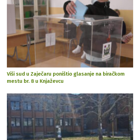
Viši sud u Zaječaru poništio glasanje na biračkom
mestu br. 8 u Knjaževcu