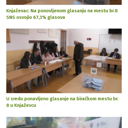
Knjaževac: Na ponovljenom glasanju na mestu br.8
SNS osvojio 67,3% glasova
U sredu ponavljeno glasanje na biračkom mestu br.
8 u Knjaževcu