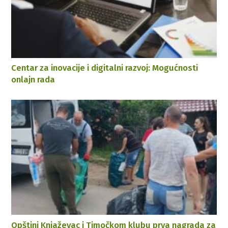
Centar za inovacije i digitalni razvoj: Mogućnosti
onlajn rada
Opštini Knjaževac i Timočkom klubu prva nagrada za