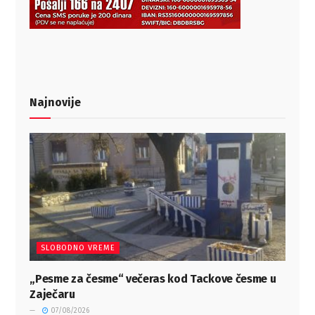
Najnovije
SLOBODNO VREME
„Pesme za česme“ večeras kod Tackove česme u
Zaječaru
07/08/2026