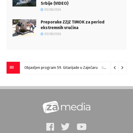
Srbije (VIDEO)
05/08/2026
Preporuke ZZJZ TIMOK za period
ekstremnih vrućina
05/08/2026
Objavljen program 59. Gitarijade u Zaječaru
07/08/2026