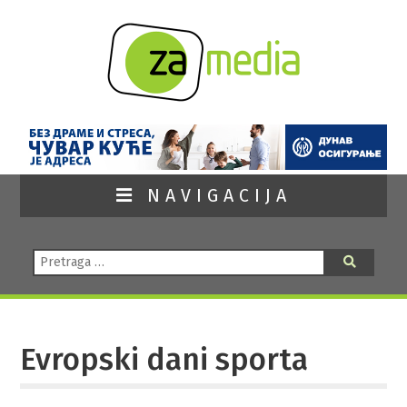
NAVIGACIJA
Pretraga:
Pretraga
Evropski dani sporta