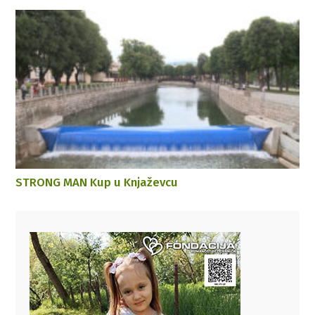
STRONG MAN Kup u Knjaževcu