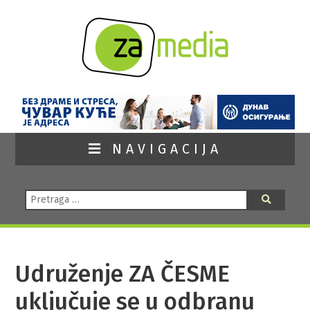
NAVIGACIJA
Pretraga:
Pretraga
Udruženje ZA ČESME
uključuje se u odbranu