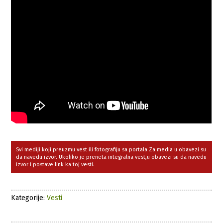
Svi mediji koji preuzmu vest ili fotografiju sa portala Za media u obavezi su
da navedu izvor. Ukoliko je preneta integralna vest,u obavezi su da navedu
izvor i postave link ka toj vesti.
Kategorije:
Vesti