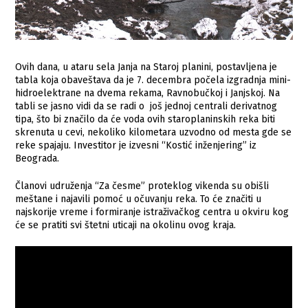
Ovih dana, u ataru sela Janja na Staroj planini, postavljena je
tabla koja obaveštava da je 7. decembra počela izgradnja mini-
hidroelektrane na dvema rekama, Ravnobučkoj i Janjskoj. Na
tabli se jasno vidi da se radi o još jednoj centrali derivatnog
tipa, što bi značilo da će voda ovih staroplaninskih reka biti
skrenuta u cevi, nekoliko kilometara uzvodno od mesta gde se
reke spajaju. Investitor je izvesni “Kostić inženjering” iz
Beograda.
Članovi udruženja “Za česme” proteklog vikenda su obišli
meštane i najavili pomoć u očuvanju reka. To će značiti u
najskorije vreme i formiranje istraživačkog centra u okviru kog
će se pratiti svi štetni uticaji na okolinu ovog kraja.