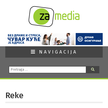
NAVIGACIJA
Pretraga:
Pretraga
Reke