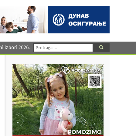
Pretraga:
ni izbori 2026.
Pretraga