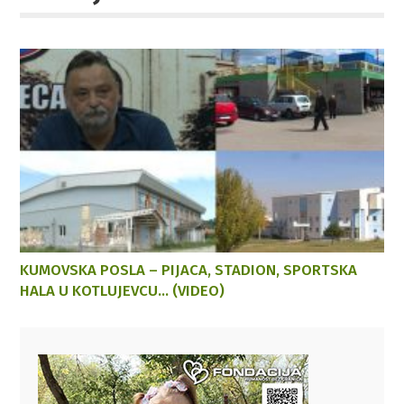
KUMOVSKA POSLA – PIJACA, STADION, SPORTSKA
HALA U KOTLUJEVCU… (VIDEO)