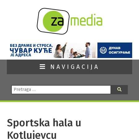
NAVIGACIJA
Pretraga:
Pretraga
Sportska hala u
Kotlujevcu