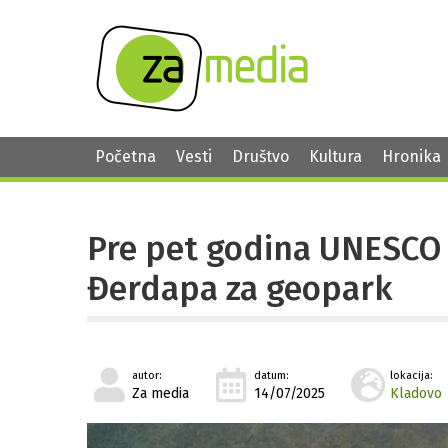
Početna
Vesti
Društvo
Kultura
Hronika
Pre pet godina UNESCO 
Đerdapa za geopark
autor:
datum:
lokacija:
Za media
14/07/2025
Kladovo