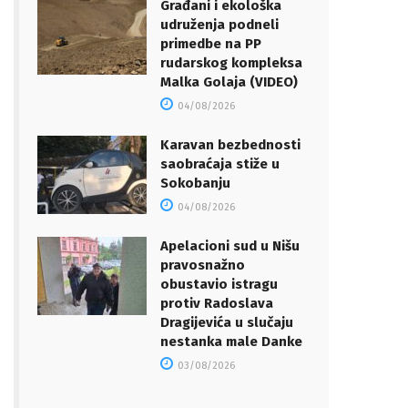
Građani i ekološka
udruženja podneli
primedbe na PP
rudarskog kompleksa
Malka Golaja (VIDEO)
04/08/2026
Karavan bezbednosti
saobraćaja stiže u
Sokobanju
04/08/2026
Apelacioni sud u Nišu
pravosnažno
obustavio istragu
protiv Radoslava
Dragijevića u slučaju
nestanka male Danke
03/08/2026