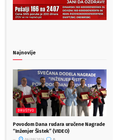
Najnovije
DRUŠTVO
Povodom Dana rudara uručene Nagrade
“Inženjer Šistek” (VIDEO)
06/08/2026
0