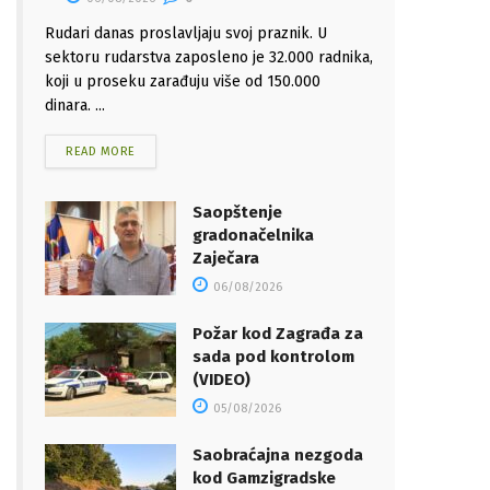
Rudari danas proslavljaju svoj praznik. U
sektoru rudarstva zaposleno je 32.000 radnika,
koji u proseku zarađuju više od 150.000
dinara. ...
READ MORE
Saopštenje
gradonačelnika
Zaječara
06/08/2026
Požar kod Zagrađa za
sada pod kontrolom
(VIDEO)
05/08/2026
Saobraćajna nezgoda
kod Gamzigradske