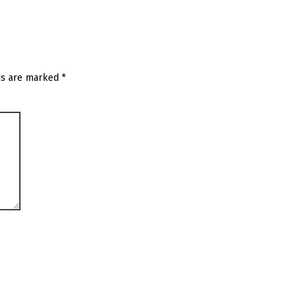
ds are marked
*