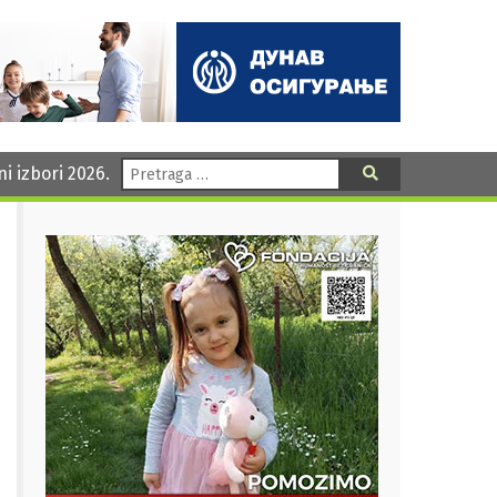
Pretraga:
ni izbori 2026.
Pretraga