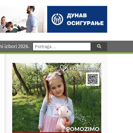
Pretraga:
ni izbori 2026.
Pretraga