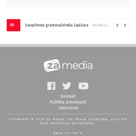
Saopštenje gradonačelnika Zaječara
06/08/2026
Kontakt
Politika privatnosti
Impresum
COPYRIGHT © 2026 ZA MEDIA. SVA PRAVA ZADRŽANA, UKOLIKO
NIJE DRUGAČIJE NAZNAČENO.
BACK TO TOP