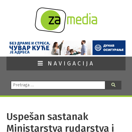
NAVIGACIJA
Pretraga:
Pretraga
Uspešan sastanak
Ministarstva rudarstva i