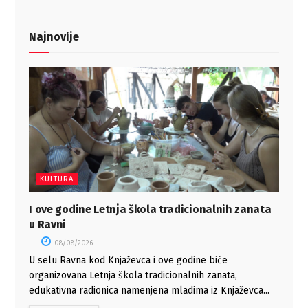
Najnovije
KULTURA
I ove godine Letnja škola tradicionalnih zanata
u Ravni
08/08/2026
U selu Ravna kod Knjaževca i ove godine biće
organizovana Letnja škola tradicionalnih zanata,
edukativna radionica namenjena mladima iz Knjaževca...