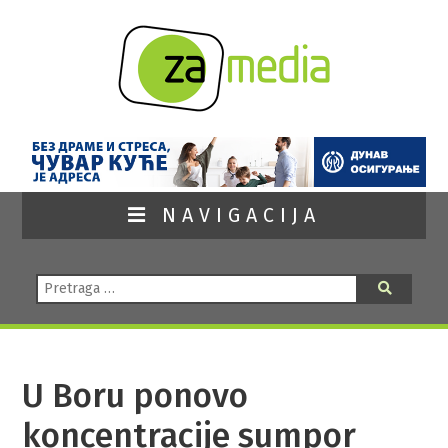
NAVIGACIJA
Pretraga:
Pretraga
U Boru ponovo
koncentracije sumpor