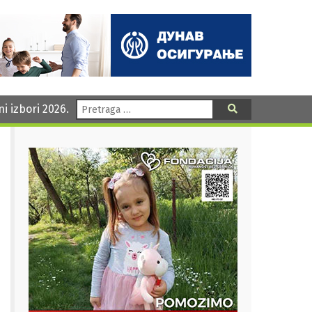
Pretraga:
ni izbori 2026.
Pretraga