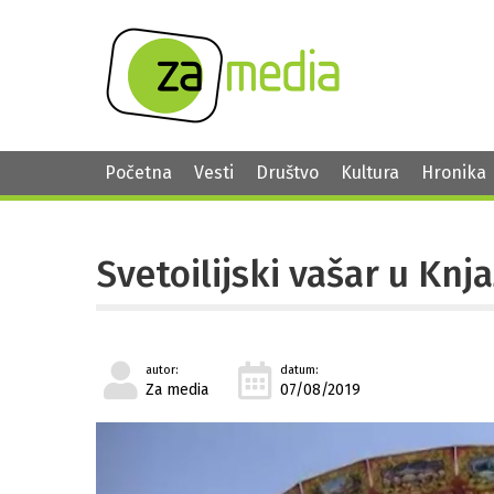
Početna
Vesti
Društvo
Kultura
Hronika
Svetoilijski vašar u Knj
autor:
datum:
Za media
07/08/2019