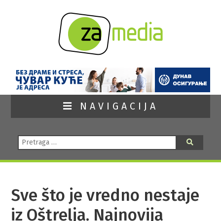
NAVIGACIJA
Pretraga:
Pretraga
Sve što je vredno nestaje
iz Oštrelja. Najnovija