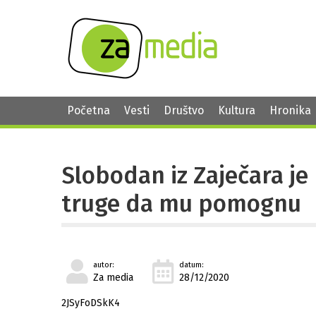
Početna
Vesti
Društvo
Kultura
Hronika
Slobodan iz Zaječara je b
truge da mu pomognu
autor:
datum:
Za media
28/12/2020
2JSyFoDSkK4