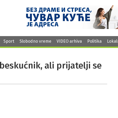
Sport
Slobodno vreme
VIDEO arhiva
Politika
Lokal
eskućnik, ali prijatelji se