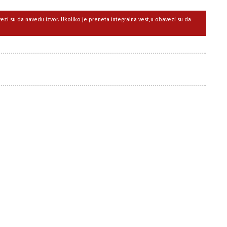
avezi su da navedu izvor. Ukoliko je preneta integralna vest,u obavezi su da