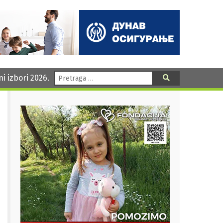
Pretraga:
ni izbori 2026.
Pretraga