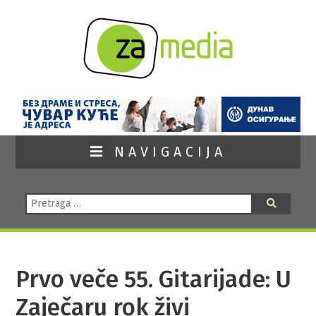
NAVIGACIJA
Pretraga:
Pretraga
Prvo veče 55. Gitarijade: U
Zaječaru rok živi