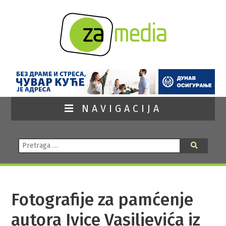
NAVIGACIJA
Pretraga:
Pretraga
Fotografije za pamćenje
autora Ivice Vasiljevića iz