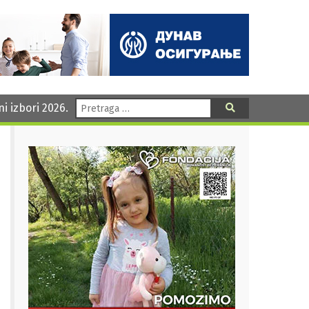
Pretraga:
ni izbori 2026.
Pretraga