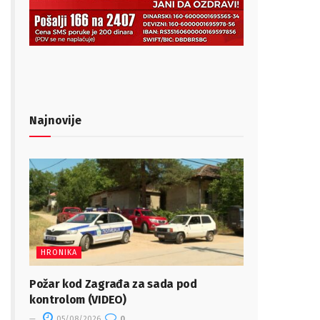
Najnovije
HRONIKA
Požar kod Zagrađa za sada pod
kontrolom (VIDEO)
05/08/2026
0