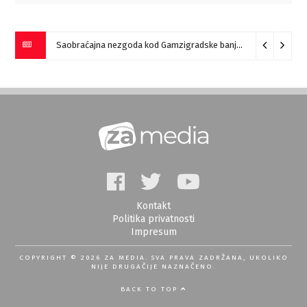
Saobraćajna nezgoda kod Gamzigradske banje
05/08/2026
Kontakt
Politika privatnosti
Impresum
COPYRIGHT © 2026 ZA MEDIA. SVA PRAVA ZADRŽANA, UKOLIKO
NIJE DRUGAČIJE NAZNAČENO.
BACK TO TOP