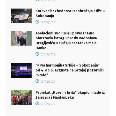
04/08/2026
Karavan bezbednosti saobraćaja stiže u
Sokobanju
04/08/2026
Apelacioni sud u Nišu pravosnažno
obustavio istragu protiv Radoslava
Dragijevića u slučaju nestanka male
Danke
03/08/2026
“Prva harmonika Srbije – Sokobanja”
od 4. do 6. avgusta na Letnjoj pozornici
“Vrelo”
03/08/2026
Projekat „Koreni i krila“ okupio mlade iz
Zaječara i Majdanpeka
03/08/2026