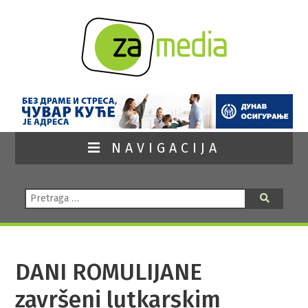
NAVIGACIJA
Pretraga:
Pretraga
DANI ROMULIJANE
završeni lutkarskim