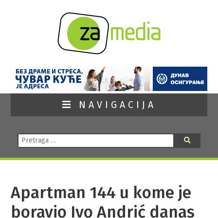
NAVIGACIJA
Pretraga:
Pretraga
Apartman 144 u kome je
boravio Ivo Andrić danas