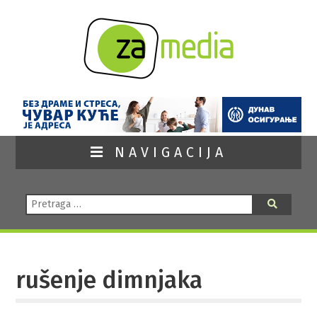
NAVIGACIJA
Pretraga:
Pretraga
rušenje dimnjaka