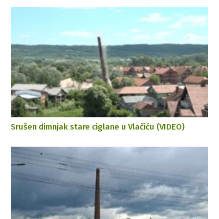
Srušen dimnjak stare ciglane u Vlačiću (VIDEO)