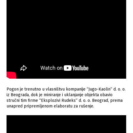
Pogon je trenutno u vlasništvu kompanije “Jugo-Kaolin” d. o. o.
iz Beograda, dok je miniranje i uklanjanje objekta obavio
stručni tim firme “Eksplozivi Rudeks” d. o. o. Beograd, prema
unapred pripremljenom elaboratu za rušenje.