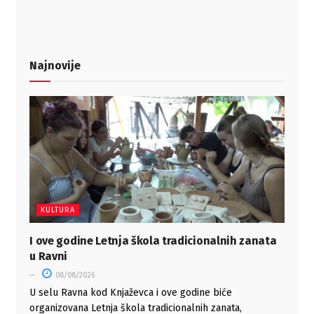
Najnovije
KULTURA
I ove godine Letnja škola tradicionalnih zanata
u Ravni
08/08/2026
U selu Ravna kod Knjaževca i ove godine biće
organizovana Letnja škola tradicionalnih zanata,